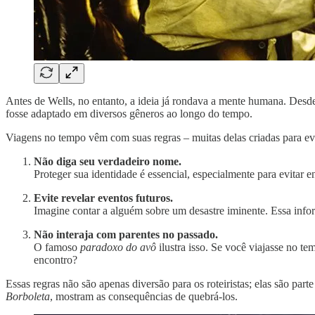
Antes de Wells, no entanto, a ideia já rondava a mente humana. Desd
fosse adaptado em diversos gêneros ao longo do tempo.
Viagens no tempo vêm com suas regras – muitas delas criadas para evi
Não diga seu verdadeiro nome.
Proteger sua identidade é essencial, especialmente para evita
Evite revelar eventos futuros.
Imagine contar a alguém sobre um desastre iminente. Essa inf
Não interaja com parentes no passado.
O famoso
paradoxo do avô
ilustra isso. Se você viajasse no t
encontro?
Essas regras não são apenas diversão para os roteiristas; elas são p
Borboleta
, mostram as consequências de quebrá-los.