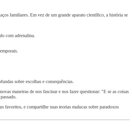
laços familiares. Em vez de um grande aparato científico, a história se
do com adrenalina.
temporais.
fundas sobre escolhas e consequências.
vas maneiras de nos fascinar e nos fazer questionar: "E se as coisas
o passado.
s favoritos, e compartilhe suas teorias malucas sobre paradoxos