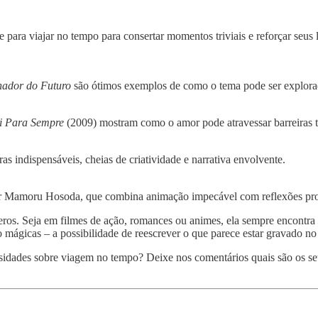
e para viajar no tempo para consertar momentos triviais e reforçar seus 
nador do Futuro
são ótimos exemplos de como o tema pode ser explora
i Para Sempre
(2009) mostram como o amor pode atravessar barreiras 
as indispensáveis, cheias de criatividade e narrativa envolvente.
or Mamoru Hosoda, que combina animação impecável com reflexões pro
s. Seja em filmes de ação, romances ou animes, ela sempre encontra no
tão mágicas – a possibilidade de reescrever o que parece estar gravado n
sidades sobre viagem no tempo? Deixe nos comentários quais são os seu