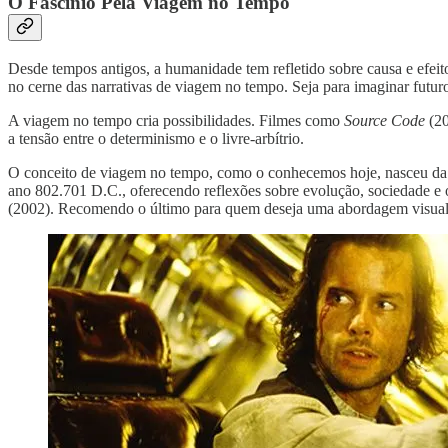
O Fascínio Pela Viagem no Tempo
Desde tempos antigos, a humanidade tem refletido sobre causa e efeito
no cerne das narrativas de viagem no tempo. Seja para imaginar futuro
A viagem no tempo cria possibilidades. Filmes como
Source Code
(20
a tensão entre o determinismo e o livre-arbítrio.
O conceito de viagem no tempo, como o conhecemos hoje, nasceu da l
ano 802.701 D.C., oferecendo reflexões sobre evolução, sociedade e 
(2002). Recomendo o último para quem deseja uma abordagem visua