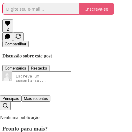
Inscreva-se
2
Compartilhar
Discussão sobre este post
Comentários
Restacks
Principais
Mais recentes
Nenhuma publicação
Pronto para mais?