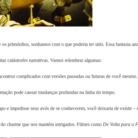
e os primórdios, sonhamos com o que poderia ter sido. Essa fantasia an
tar catástrofes narrativas. Vamos relembrar algumas:
r encontros complicados com versões passadas ou futuras de você mesmo.
ormação pode causar mudanças profundas na linha do tempo.
empo e impedisse seus avós de se conhecerem, você deixaria de existir 
arte do charme que nos mantém intrigados. Filmes como
De Volta para o 