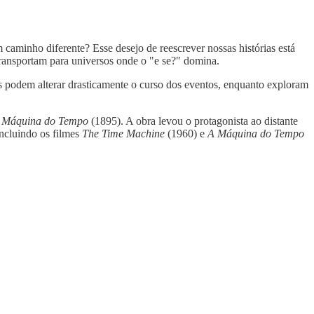
 caminho diferente? Esse desejo de reescrever nossas histórias está
 transportam para universos onde o "e se?" domina.
odem alterar drasticamente o curso dos eventos, enquanto exploram
 Máquina do Tempo
(1895). A obra levou o protagonista ao distante
incluindo os filmes
The Time Machine
(1960) e
A Máquina do Tempo