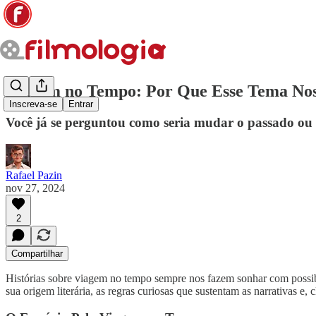
Viagem no Tempo: Por Que Esse Tema Nos 
Inscreva-se
Entrar
Você já se perguntou como seria mudar o passado ou
Rafael Pazin
nov 27, 2024
2
Compartilhar
Histórias sobre viagem no tempo sempre nos fazem sonhar com possibil
sua origem literária, as regras curiosas que sustentam as narrativas e, 