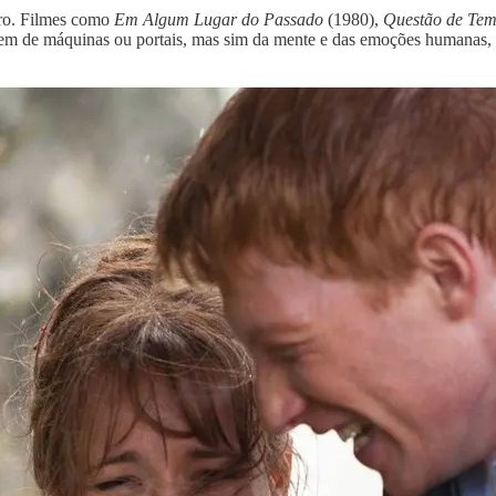
ero. Filmes como
Em Algum Lugar do Passado
(1980),
Questão de Te
em de máquinas ou portais, mas sim da mente e das emoções humanas,