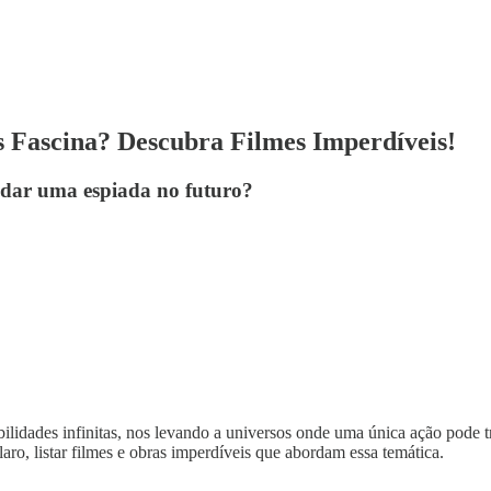
Fascina? Descubra Filmes Imperdíveis!
 dar uma espiada no futuro?
idades infinitas, nos levando a universos onde uma única ação pode tr
claro, listar filmes e obras imperdíveis que abordam essa temática.