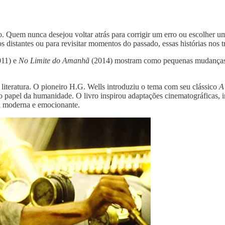
. Quem nunca desejou voltar atrás para corrigir um erro ou escolher um
s distantes ou para revisitar momentos do passado, essas histórias nos
11) e
No Limite do Amanhã
(2014) mostram como pequenas mudanças p
iteratura. O pioneiro H.G. Wells introduziu o tema com seu clássico
A
o papel da humanidade. O livro inspirou adaptações cinematográficas, 
l moderna e emocionante.