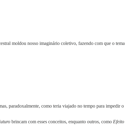
cestral moldou nosso imaginário coletivo, fazendo com que o tema
– mas, paradoxalmente, como teria viajado no tempo para impedir o
Futuro
brincam com esses conceitos, enquanto outros, como
Efeito