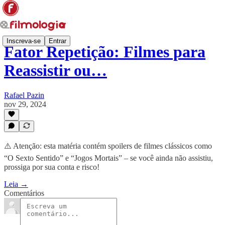
Inscreva-se
Entrar
Fator Repetição: Filmes para
Reassistir ou…
Rafael Pazin
nov 29, 2024
⚠️ Atenção: esta matéria contém spoilers de filmes clássicos como
“O Sexto Sentido” e “Jogos Mortais” – se você ainda não assistiu,
prossiga por sua conta e risco!
Leia →
Comentários